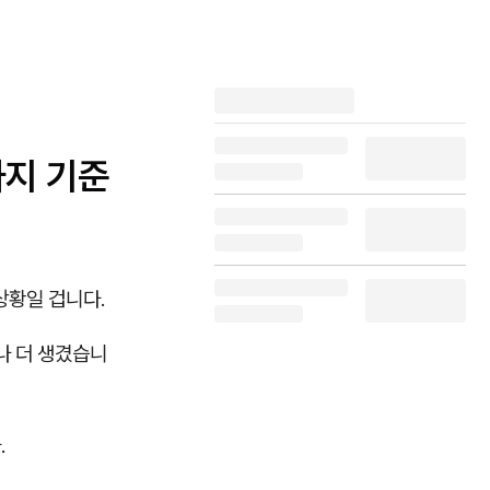
가지 기준
상황일 겁니다.
나 더 생겼습니
.