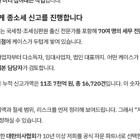
을 미리 잡아내는 작업
입니다.
게 종소세 신고를 진행합니다
는 국세청·조세심판원 출신 전문가를 포함해
70여 명의 세무 
지점
에 케이스가 두텁게 쌓여 있습니다.
사업자부터 다소득자, 임대사업자, 법인 대표까지. 어떤 케이스
뤄본 담당자
가 검토합니다.
온 누적 신고가액은
11조 7천억 원, 총 16,720건
입니다. 이 숫
액과 절세 범위, 리스크를 먼저 정리해 보여드립니다. 그래서 "
정하실 수 있습니다.
명한
대한의사협회
가 10년 이상 저희를 공식 자문 파트너로 선택