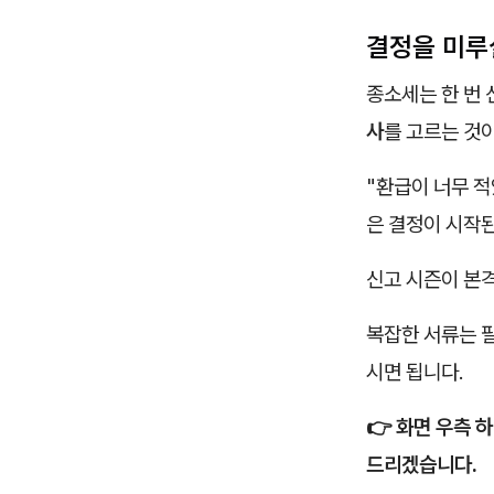
결정을 미루
종소세는 한 번 
사
를 고르는 것이
"환급이 너무 적
은 결정이 시작된
신고 시즌이 본격
복잡한 서류는 필
시면 됩니다.
👉 화면 우측 
드리겠습니다.