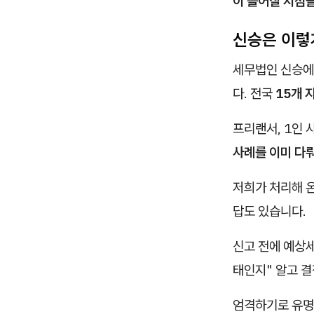
이 틀어질 지점
신승은 이렇
세무법인 신승에
다. 전국
15개 
프리랜서, 1인 
사례를 이미 다
저희가 처리해 
답도 있습니다.
신고 전에 예상세
태인지" 알고 결
엄격하기로 유