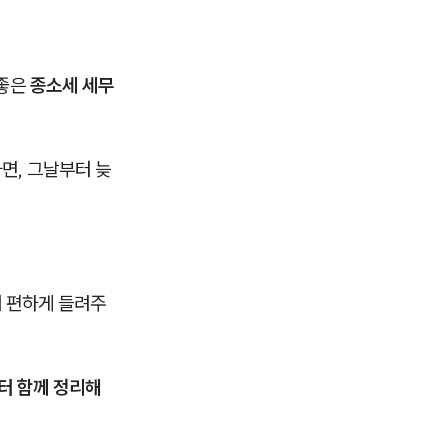
 좋은
종소세 세무
다면, 그날부터 늦
터 편하게 들려주
부터 함께 정리해