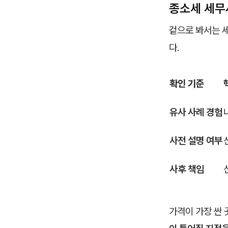
종소세 세무
겉으로 봐서는 
다.
확인 기준
유사 사례 경험
사전 설명 여부
사후 책임
가격이 가장 싼 