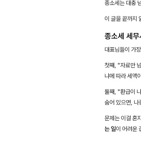
종소세는 대충 
이 글을 끝까지
종소세 세무
대표님들이 가장 
첫째, "자료만 
냐에 따라 세액
둘째, "환급이 
숨어 있으면, 나
문제는 이걸 혼
는 일
이 어려운 