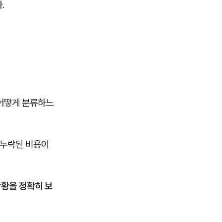
.
 어떻게 분류하느
에 누락된 비용이
상황을 정확히 보