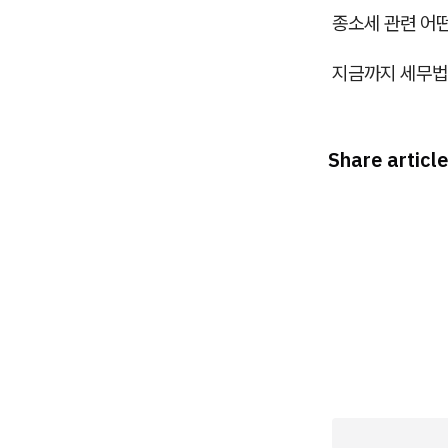
종소세 관련 어떤
지금까지 세무법
Share article