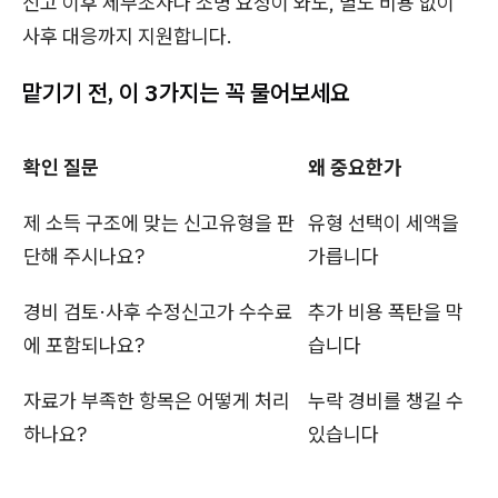
신고 이후 세무조사나 소명 요청이 와도, 별도 비용 없이
사후 대응까지 지원합니다.
맡기기 전, 이 3가지는 꼭 물어보세요
확인 질문
왜 중요한가
제 소득 구조에 맞는 신고유형을 판
유형 선택이 세액을
단해 주시나요?
가릅니다
경비 검토·사후 수정신고가 수수료
추가 비용 폭탄을 막
에 포함되나요?
습니다
자료가 부족한 항목은 어떻게 처리
누락 경비를 챙길 수
하나요?
있습니다