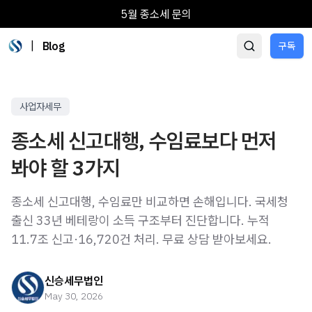
5월 종소세 문의
|
Blog
구독
사업자세무
종소세 신고대행, 수임료보다 먼저
봐야 할 3가지
종소세 신고대행, 수임료만 비교하면 손해입니다. 국세청
출신 33년 베테랑이 소득 구조부터 진단합니다. 누적
11.7조 신고·16,720건 처리. 무료 상담 받아보세요.
신승세무법인
May 30, 2026