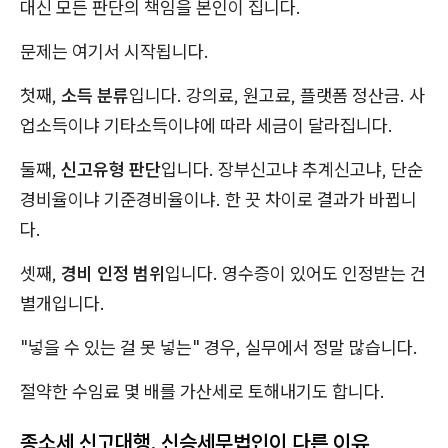
대신 모든 판단의 책임을 본인이 집니다.
문제는 여기서 시작됩니다.
첫째,
소득 분류
입니다. 강의료, 원고료, 플랫폼 정산금. 사
업소득이냐 기타소득이냐에 따라 세금이 달라집니다.
둘째,
신고유형 판단
입니다. 장부신고냐 추계신고냐, 단순
경비율이냐 기준경비율이냐. 한 끗 차이로 결과가 바뀝니
다.
셋째,
경비 인정 범위
입니다. 영수증이 있어도 인정받는 건
별개입니다.
"넣을 수 있는 걸 못 넣는" 경우, 실무에서 정말 많습니다.
절약한 수임료 몇 배를 가산세로 토해내기도 합니다.
종소세 신고대행, 신승세무법인이 다른 이유