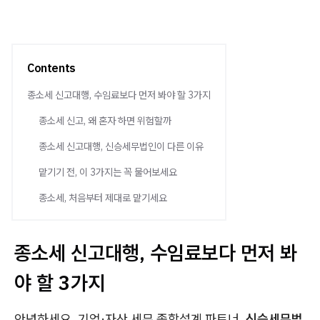
Contents
종소세 신고대행, 수임료보다 먼저 봐야 할 3가지
종소세 신고, 왜 혼자 하면 위험할까
종소세 신고대행, 신승세무법인이 다른 이유
맡기기 전, 이 3가지는 꼭 물어보세요
종소세, 처음부터 제대로 맡기세요
종소세 신고대행, 수임료보다 먼저 봐
야 할 3가지
안녕하세요. 기업·자산 세무 종합설계 파트너,
신승세무법