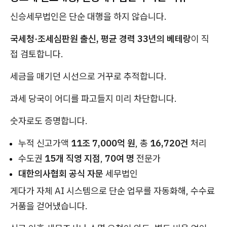
신승세무법인은 단순 대행을 하지 않습니다.
국세청·조세심판원 출신, 평균 경력 33년의 베테랑
이 직
접 검토합니다.
세금을 매기던 시선으로 거꾸로 추적합니다.
과세 당국이 어디를 파고들지 미리 차단합니다.
숫자로도 증명합니다.
누적 신고가액
11조 7,000억 원
, 총
16,720건
처리
수도권
15개 직영 지점
,
70여 명
전문가
대한의사협회 공식 자문
세무법인
게다가 자체 AI 시스템으로 단순 업무를 자동화해, 수수료
거품을 걷어냈습니다.