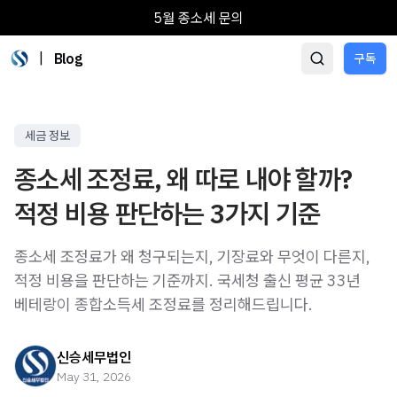
5월 종소세 문의
|
Blog
구독
세금 정보
종소세 조정료, 왜 따로 내야 할까?
적정 비용 판단하는 3가지 기준
종소세 조정료가 왜 청구되는지, 기장료와 무엇이 다른지,
적정 비용을 판단하는 기준까지. 국세청 출신 평균 33년
베테랑이 종합소득세 조정료를 정리해드립니다.
신승세무법인
May 31, 2026