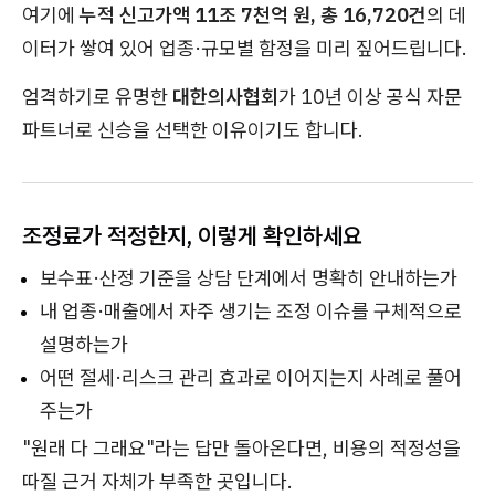
여기에
누적 신고가액 11조 7천억 원, 총 16,720건
의 데
이터가 쌓여 있어 업종·규모별 함정을 미리 짚어드립니다.
엄격하기로 유명한
대한의사협회
가 10년 이상 공식 자문
파트너로 신승을 선택한 이유이기도 합니다.
조정료가 적정한지, 이렇게 확인하세요
보수표·산정 기준을 상담 단계에서 명확히 안내하는가
내 업종·매출에서 자주 생기는 조정 이슈를 구체적으로
설명하는가
어떤 절세·리스크 관리 효과로 이어지는지 사례로 풀어
주는가
"원래 다 그래요"라는 답만 돌아온다면, 비용의 적정성을
따질 근거 자체가 부족한 곳입니다.