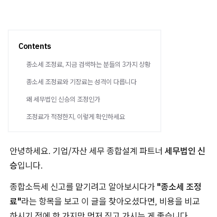
Contents
종소세 조정료, 지금 검색하는 분들의 3가지 상황
종소세 조정료와 기장료는 성격이 다릅니다
왜 세무법인 신승의 조정인가
조정료가 적정한지, 이렇게 확인하세요
안녕하세요. 기업/자산 세무 종합설계 파트너
세무법인 신
승
입니다.
종합소득세 신고를 맡기려고 알아보시다가
"종소세 조정
료"
라는 항목을 보고 이 글을 찾아오셨다면, 비용을 비교
하시기 전에 한 가지만 먼저 짚고 가시는 게 좋습니다.