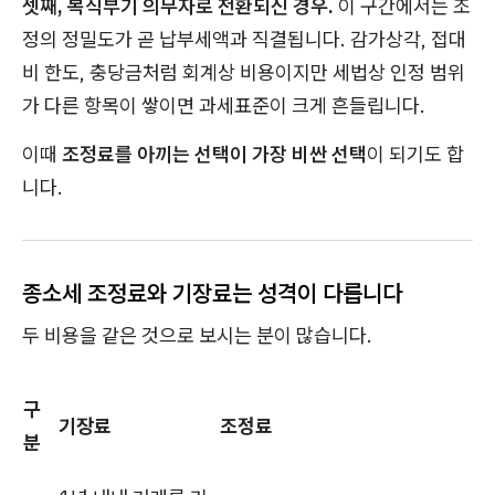
셋째, 복식부기 의무자로 전환되신 경우.
이 구간에서는 조
정의 정밀도가 곧 납부세액과 직결됩니다. 감가상각, 접대
비 한도, 충당금처럼 회계상 비용이지만 세법상 인정 범위
가 다른 항목이 쌓이면 과세표준이 크게 흔들립니다.
이때
조정료를 아끼는 선택이 가장 비싼 선택
이 되기도 합
니다.
종소세 조정료와 기장료는 성격이 다릅니다
두 비용을 같은 것으로 보시는 분이 많습니다.
구
기장료
조정료
분