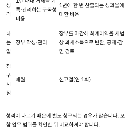
1년 내내 거래를 기
성
1년에 한 번 산출되는 성과물에
록·관리하는 구독성
격
대한 비용
비용
하
장부를 마감해 회계이익을 세법
는
장부 작성·관리
상 과세소득으로 변환, 공제·감
일
면 검토
청
구
매월
신고철(연 1회)
시
점
성격이 다르기 때문에 별도 청구되는 경우가 많습니다. 포
함 업무 범위를 확인한 뒤 비교하셔야 합니다.