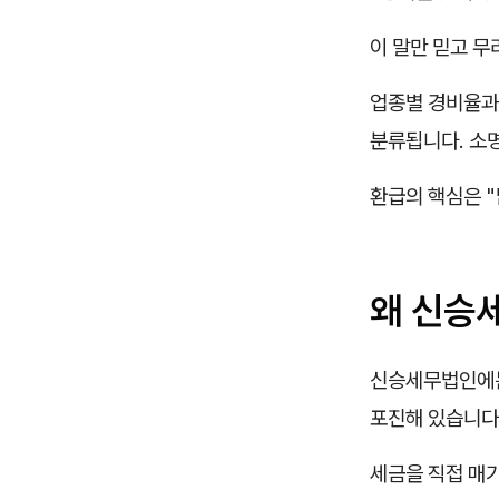
이 말만 믿고 
업종별 경비율과
분류됩니다. 소
환급의 핵심은 "
왜 신승
신승세무법인에
포진해 있습니다
세금을 직접 매기