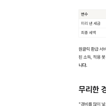
변수
미리 낸 세금
최종 세액
원클릭 환급 서비
된 소득, 적용 
니다.
무리한 
"경비를 많이 넣