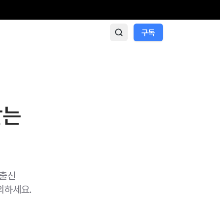
구독
받는
 출신
의하세요.