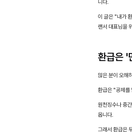
니다.
이 글은 "내가 
랜서 대표님을 
환급은 
많은 분이 오해
환급은 "공제를
원천징수나 중간예
옵니다.
그래서 환급은 