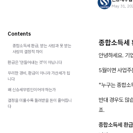
May 31, 20
Contents
종합소득세 
종합소득세 환급, 받는 사람과 못 받는
사람의 결정적 차이
안녕하세요. 기
환급은 '만들어내는 것'이 아닙니다
5월이면 사업주분
무리한 경비, 환급이 아니라 가산세가 됩
니다
"누구는 종합소득
왜 신승세무법인이어야 하는가
반대 경우도 많습
결정을 미룰수록 돌려받을 돈이 줄어듭니
다
죠.
종합소득세 환급