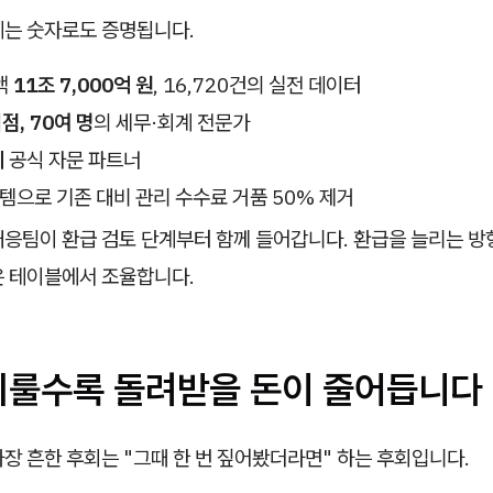
게는 숫자로도 증명됩니다.
액
11조 7,000억 원
, 16,720건의 실전 데이터
점, 70여 명
의 세무·회계 전문가
회
공식 자문 파트너
스템으로 기존 대비 관리 수수료 거품 50% 제거
대응팀이 환급 검토 단계부터 함께 들어갑니다. 환급을 늘리는 방
은 테이블에서 조율합니다.
미룰수록 돌려받을 돈이 줄어듭니다
장 흔한 후회는 "그때 한 번 짚어봤더라면" 하는 후회입니다.