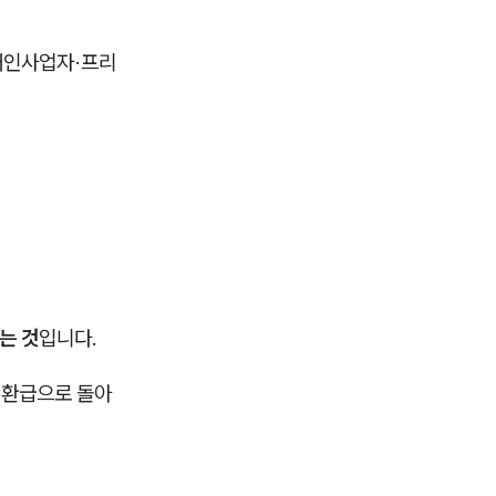
 개인사업자·프리
는 것
입니다.
 환급으로 돌아