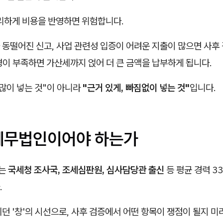
무리하게 비용을 반영하면 위험합니다.
 동떨어진 신고, 사업 관련성 입증이 어려운 지출이 많으면 사후
명이 부족하면 가산세까지 얹어 더 큰 금액을 납부하게 됩니다.
많이 넣는 것"이 아니라
"근거 있게, 빠짐없이 넣는 것"
입니다.
세무법인이어야 하는가
는
국세청 조사국, 조세심판원, 심사담당관 출신
등 평균 경력 3
.
던 '창'의 시선으로, 사후 검증에서 어떤 항목이 쟁점이 될지 미