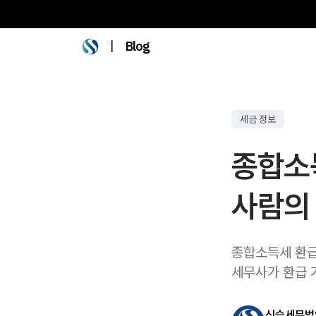
|
Blog
세금 정보
종합소득
사람의
종합소득세 환급
세무사가 환급 
신승세무법