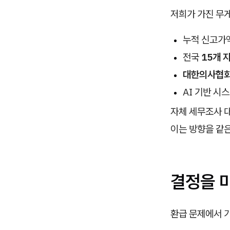
저희가 가진 무
누적 신고가
전국
15개 지
대한의사협
AI 기반 시
자체 세무조사 
이는 방향을 같
결정을 
환급 문제에서 가