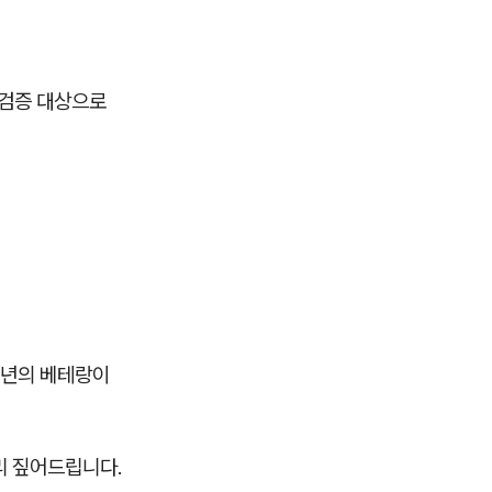
 검증 대상으로
3년의 베테랑이
리 짚어드립니다.