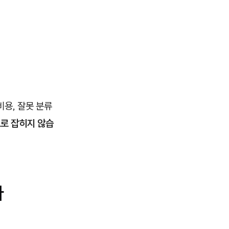
용, 잘못 분류
으로 잡히지 않습
다